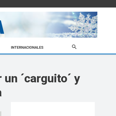
INTERNACIONALES
 un ´carguito´ y
a