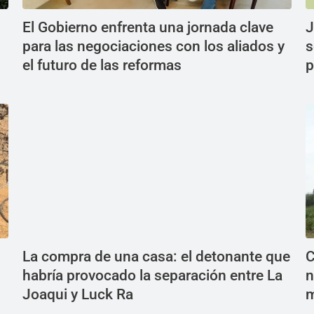
El Gobierno enfrenta una jornada clave
J
para las negociaciones con los aliados y
s
el futuro de las reformas
p
La compra de una casa: el detonante que
C
habría provocado la separación entre La
n
Joaqui y Luck Ra
m