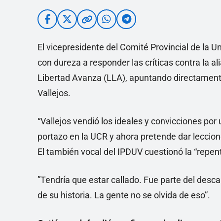
El vicepresidente del Comité Provincial de la U
con dureza a responder las críticas contra la a
Libertad Avanza (LLA), apuntando directamente
Vallejos.
“Vallejos vendió los ideales y convicciones por
portazo en la UCR y ahora pretende dar leccione
El también vocal del IPDUV cuestionó la “repent
”Tendría que estar callado. Fue parte del desc
de su historia. La gente no se olvida de eso”.