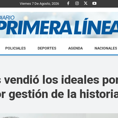
Viernes 7 De Agosto, 2026
POLICIALES
DEPORTES
AGENDA
NACIONALES
Diario
 vendió los ideales por
r gestión de la histori
Primera