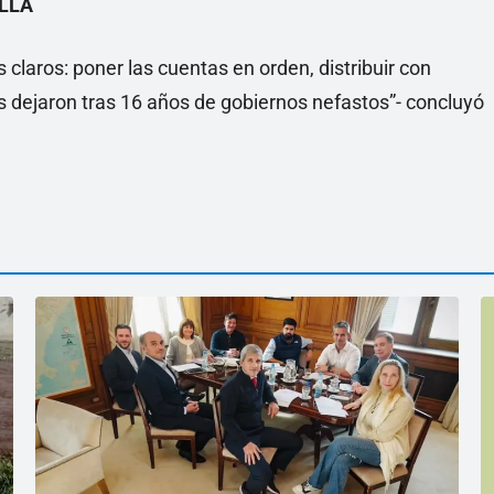
 LLA
s claros: poner las cuentas en orden, distribuir con
s dejaron tras 16 años de gobiernos nefastos”- concluyó