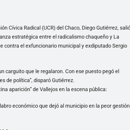
nión Cívica Radical (UCR) del Chaco, Diego Gutiérrez, sali
lianza estratégica entre el radicalismo chaqueño y La
 contra el exfuncionario municipal y exdiputado Sergio
 un carguito que le regalaron. Con ese puesto pegó el
s de política”, disparó Gutiérrez.
ina aparición” de Vallejos en la escena pública:
alabro económico que dejó al municipio en la peor gestión