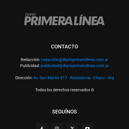
CONTACTO
Redacción:
redacció
n@diarioprimeralinea.com.ar
Publicidad:
publicidad@diarioprimeralinea.com.ar
Dirección:
Av. San Martín 317 - Resistencia - Chaco - Arg
Todos los derechos reservados ©
SEGUÍNOS