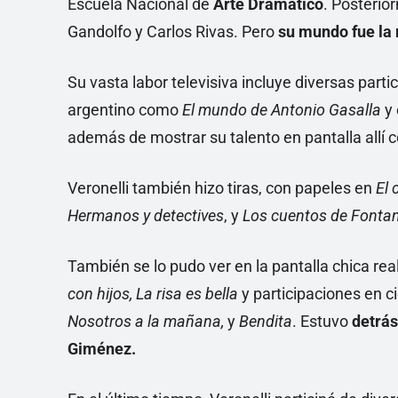
Escuela Nacional de
Arte Dramático
. Posterio
Gandolfo y Carlos Rivas. Pero
su mundo fue la 
Su vasta labor televisiva incluye diversas pa
argentino como
El mundo de Antonio Gasalla
y
además de mostrar su talento en pantalla allí
Veronelli también hizo tiras, con papeles en
El 
Hermanos y detectives
, y
Los cuentos de Fonta
También se lo pudo ver en la pantalla chica re
con hijos, La risa es bella
y participaciones en 
Nosotros a la mañana,
y
Bendita
. Estuvo
detrás
Giménez.