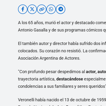
A los 65 años, murió el actor y destacado comedi
Antonio Gasalla y de sus programas cómicos qu
El también autor y director había sufrido dos in
colocados. Su corazón no resistió. La confirmac
Asociación Argentina de Actores.
"Con profundo pesar despedimos al
actor, auto
trayectoria artística,
destacándose
especialme
condolencias a sus familiares y seres queridos"
Veronelli había nacido el 13 de octubre de 1959