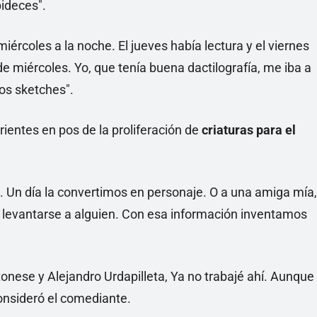
pideces".
iércoles a la noche. El jueves había lectura y el viernes
e miércoles. Yo, que tenía buena dactilografía, me iba a
os sketches".
rientes en pos de la proliferación de
criaturas para el
. Un día la convertimos en personaje. O a una amiga mía,
a levantarse a alguien. Con esa información inventamos
onese y Alejandro Urdapilleta, Ya no trabajé ahí. Aunque
onsideró el comediante.