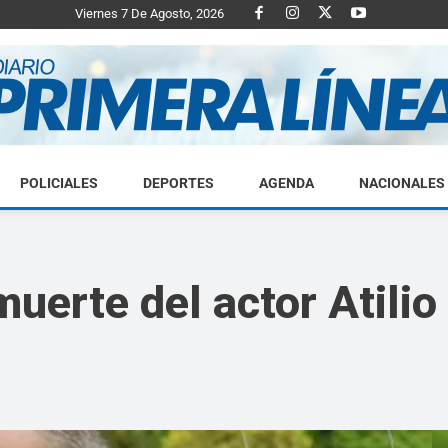
Viernes 7 De Agosto, 2026
POLICIALES
DEPORTES
AGENDA
NACIONALES
Diario
uerte del actor Atilio
Primera