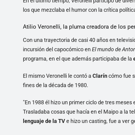
En el último tiempo, Veronelli participó de dive
los que mezclaba el humor con la crítica polític
Atilio Veronelli, la pluma creadora de los 
Con una trayectoria de casi 40 años en televis
incursión del capocómico en
El mundo de Anton
programa, en el que además participaba de la
El mismo Veronelli le contó a
Clarín
cómo fue s
fines de la década de 1980.
"En 1988 él hizo un primer ciclo de tres meses 
Trasladaba cosas que hacía en el Maipo a la tel
lenguaje de la TV
e hizo un casting, fue a ver ge