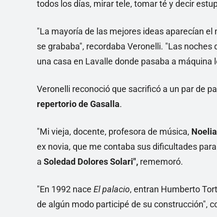
todos los días, mirar tele, tomar té y decir estu
"La mayoría de las mejores ideas aparecían el m
se grababa", recordaba Veronelli. "Las noches d
una casa en Lavalle donde pasaba a máquina l
Veronelli reconoció que sacrificó a un par de pa
repertorio de Gasalla
.
"Mi vieja, docente, profesora de música,
Noelia
ex novia, que me contaba sus dificultades par
a
Soledad Dolores Solari",
rememoró.
"En 1992 nace
El palacio
, entran Humberto Tort
de algún modo participé de su construcción", c