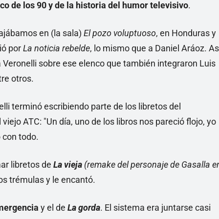
ico de los 90 y de la historia del humor televisivo
.
abajábamos en (la sala)
El pozo voluptuoso
, en Honduras y
ió por
La noticia rebelde
, lo mismo que a Daniel Aráoz. As
Veronelli sobre ese elenco que también integraron Luis
re otros.
lli terminó escribiendo parte de los libretos del
viejo ATC: "Un día, uno de los libros nos pareció flojo, yo
 con todo.
ar libretos de
La vieja
(remake del personaje de Gasalla e
s trémulas y le encantó.
emergencia
y el de
La gorda
. El sistema era juntarse casi