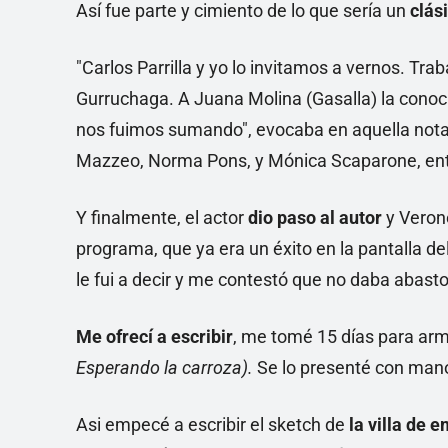
Así fue parte y cimiento de lo que sería un
clás
"Carlos Parrilla y yo lo invitamos a vernos. Tr
Gurruchaga. A Juana Molina (Gasalla) la conoc
nos fuimos sumando", evocaba en aquella nota 
Mazzeo, Norma Pons, y Mónica Scaparone, ent
Y finalmente, el actor
dio paso al autor
y Verone
programa, que ya era un éxito en la pantalla del 
le fui a decir y me contestó que no daba abasto
Me ofrecí a escribir
, me tomé 15 días para arm
Esperando la carroza).
Se lo presenté con mano
Asi empecé a escribir el sketch de
la villa de 