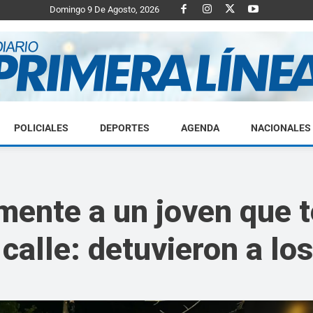
Domingo 9 De Agosto, 2026
POLICIALES
DEPORTES
AGENDA
NACIONALES
Diario
mente a un joven que 
 calle: detuvieron a lo
Primera