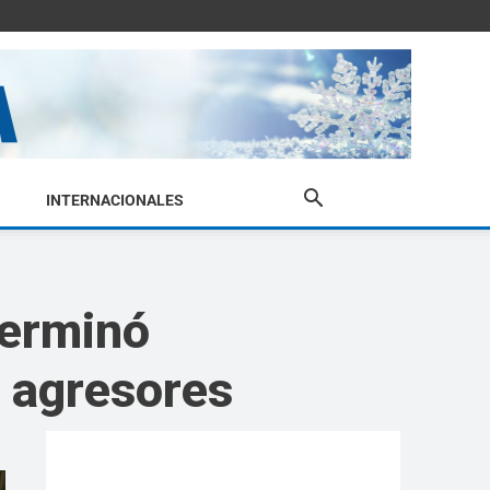
INTERNACIONALES
terminó
s agresores