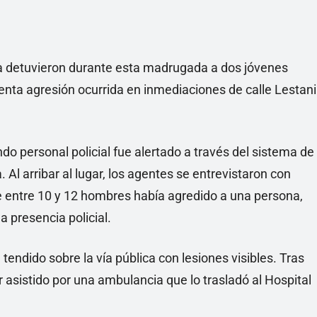
na detuvieron durante esta madrugada a dos jóvenes
nta agresión ocurrida en inmediaciones de calle Lestani
ndo personal policial fue alertado a través del sistema de
l arribar al lugar, los agentes se entrevistaron con
 entre 10 y 12 hombres había agredido a una persona,
a presencia policial.
tendido sobre la vía pública con lesiones visibles. Tras
r asistido por una ambulancia que lo trasladó al Hospital