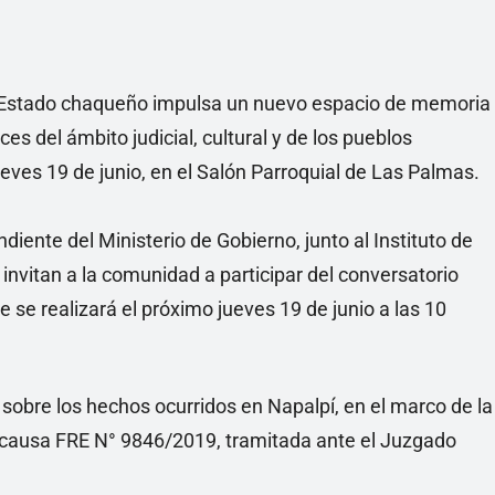
, el Estado chaqueño impulsa un nuevo espacio de memoria
es del ámbito judicial, cultural y de los pueblos
jueves 19 de junio, en el Salón Parroquial de Las Palmas.
nte del Ministerio de Gobierno, junto al Instituto de
, invitan a la comunidad a participar del conversatorio
e se realizará el próximo jueves 19 de junio a las 10
r sobre los hechos ocurridos en Napalpí, en el marco de la
 causa FRE N° 9846/2019, tramitada ante el Juzgado