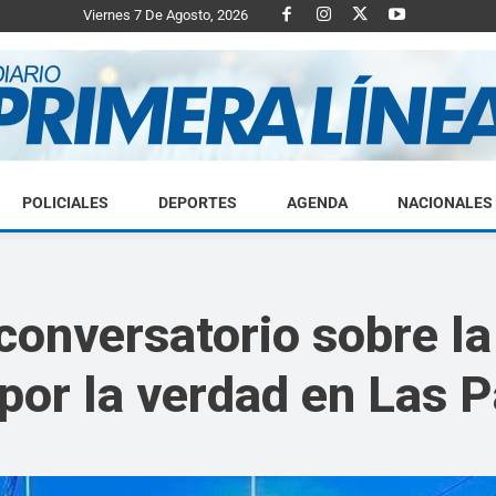
Viernes 7 De Agosto, 2026
POLICIALES
DEPORTES
AGENDA
NACIONALES
Diario
 conversatorio sobre l
o por la verdad en Las 
Primera