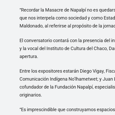
“Recordar la Masacre de Napalpí no es quedarse
que nos interpela como sociedad y como Estad
Maldonado, al referirse al propósito de la jorna
El conversatorio contará con la presencia del i
y la vocal del Instituto de Cultura del Chaco, D
apertura.
Entre los expositores estarán Diego Vigay, Fis
Comunicación Indígena No’lhametwet; y Juan L
cofundador de la Fundación Napalpí, especial
originarios.
“Es imprescindible que construyamos espacios d