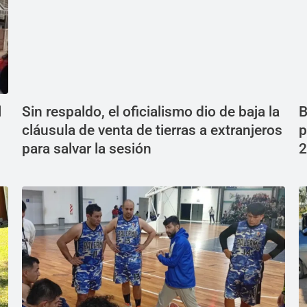
l
Sin respaldo, el oficialismo dio de baja la
B
cláusula de venta de tierras a extranjeros
p
para salvar la sesión
2