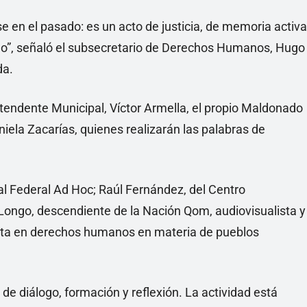
 en el pasado: es un acto de justicia, de memoria activa
o”, señaló el subsecretario de Derechos Humanos, Hugo
da.
ntendente Municipal, Víctor Armella, el propio Maldonado
aniela Zacarías, quienes realizarán las palabras de
cal Federal Ad Hoc; Raúl Fernández, del Centro
ongo, descendiente de la Nación Qom, audiovisualista y
ista en derechos humanos en materia de pueblos
e diálogo, formación y reflexión. La actividad está