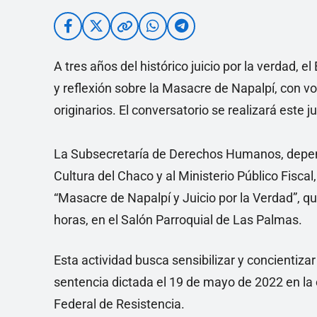
A tres años del histórico juicio por la verdad
y reflexión sobre la Masacre de Napalpí, con voc
originarios. El conversatorio se realizará este 
La Subsecretaría de Derechos Humanos, dependie
Cultura del Chaco y al Ministerio Público Fiscal
“Masacre de Napalpí y Juicio por la Verdad”, qu
horas, en el Salón Parroquial de Las Palmas.
Esta actividad busca sensibilizar y concientiza
sentencia dictada el 19 de mayo de 2022 en la
Federal de Resistencia.