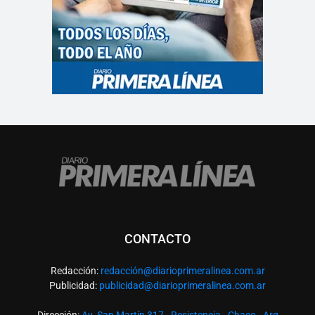
CONTACTO
Redacción:
redacció
n@diarioprimeralinea.com.ar
Publicidad:
publicidad@diarioprimeralinea.com.ar