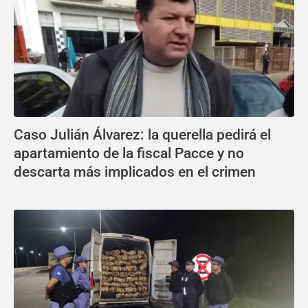
Caso Julián Álvarez: la querella pedirá el
apartamiento de la fiscal Pacce y no
descarta más implicados en el crimen