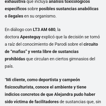
exhaustiva
que incluya
análisis toxicológicos
específicos
sobre
posibles sustancias anabólicas
o ilegales
en su organismo.
En diálogo con
LT3 AM 680
, la
doctora
Apesteguy
explicó que la decisión se tomó
a raíz del conocimiento de Parodi sobre el
circuito
de “mafias” y venta libre de sustancias
prohibidas
que circulan en ciertos gimnasios del
país.
“
Mi cliente, como deportista y campeón
fisicoculturista, conoce el ambiente y tiene
indicios concretos de que Alejandra pudo haber
sido víctima de facilitadores
de sustancias que, sin