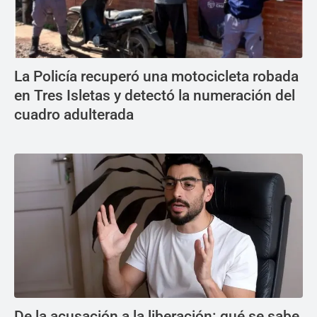
La Policía recuperó una motocicleta robada
en Tres Isletas y detectó la numeración del
cuadro adulterada
De la acusación a la liberación: qué se sabe