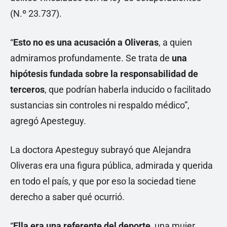
(N.º 23.737).
“
Esto no es una acusación a Oliveras
, a quien
admiramos profundamente. Se trata de
una
hipótesis fundada sobre la responsabilidad de
terceros
, que podrían haberla inducido o facilitado
sustancias sin controles ni respaldo médico”,
agregó Apesteguy.
La doctora Apesteguy subrayó que Alejandra
Oliveras era una figura pública, admirada y querida
en todo el país, y que por eso la sociedad tiene
derecho a saber qué ocurrió.
“
Ella era una referente del deporte
, una mujer