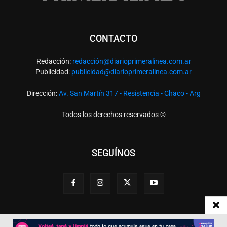
CONTACTO
Redacción:
redacció
n@diarioprimeralinea.com.ar
Publicidad:
publicidad@diarioprimeralinea.com.ar
Dirección:
Av. San Martín 317 - Resistencia - Chaco - Arg
Todos los derechos reservados ©
SEGUÍNOS