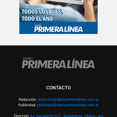
CONTACTO
Redacción:
redacció
n@diarioprimeralinea.com.ar
Publicidad:
publicidad@diarioprimeralinea.com.ar
Dirección:
Av. San Martín 317 - Resistencia - Chaco - Arg