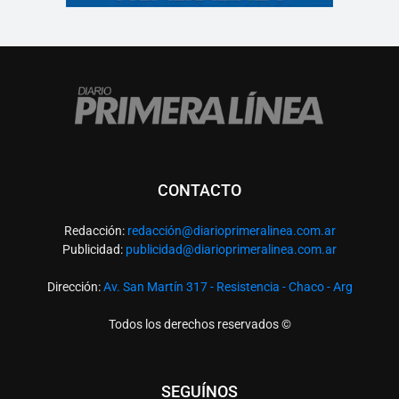
CONTACTO
Redacción:
redacció
n@diarioprimeralinea.com.ar
Publicidad:
publicidad@diarioprimeralinea.com.ar
Dirección:
Av. San Martín 317 - Resistencia - Chaco - Arg
Todos los derechos reservados ©
SEGUÍNOS