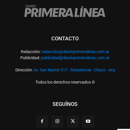
CONTACTO
Redacción:
redacció
n@diarioprimeralinea.com.ar
Publicidad:
publicidad@diarioprimeralinea.com.ar
Dirección:
Av. San Martín 317 - Resistencia - Chaco - Arg
Todos los derechos reservados ©
SEGUÍNOS