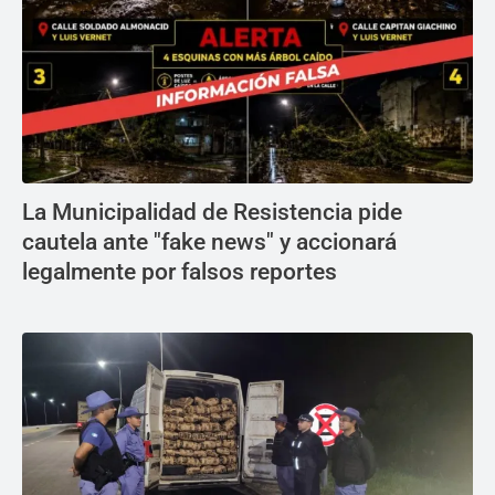
La Municipalidad de Resistencia pide
cautela ante "fake news" y accionará
legalmente por falsos reportes