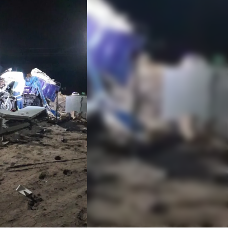
Linea