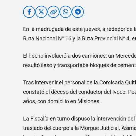
En la madrugada de este jueves, alrededor de las
Ruta Nacional N° 16 y la Ruta Provincial N° 4, e
El hecho involucró a dos camiones: un Merced
resultó ileso y transportaba bloques de cemento;
Tras intervenir el personal de la Comisaria Quit
constató el deceso del conductor del Iveco. Po
años, con domicilio en Misiones.
La Fiscalía en turno dispuso la intervención del
traslado del cuerpo a la Morgue Judicial. Asim