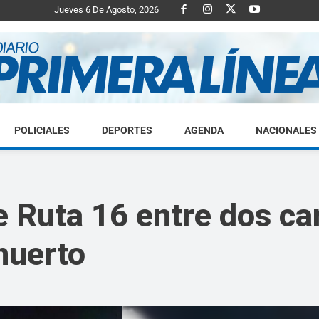
Jueves 6 De Agosto, 2026
POLICIALES
DEPORTES
AGENDA
NACIONALES
Diario
e Ruta 16 entre dos c
muerto
Primera