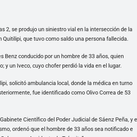
 2, se produjo un siniestro vial en la intersección de la
n Quitilipi, que tuvo como saldo una persona fallecida.
es Benz conducido por un hombre de 33 años, quien
 y un Iveco, cuyo chofer perdió la vida en el lugar.
ilipi, solicitó ambulancia local, donde la médica en turno
steriormente, fue identificado como Olivo Correa de 53
 Gabinete Científico del Poder Judicial de Sáenz Peña, y e
ismo, ordenó que el hombre de 33 años sea notificado e