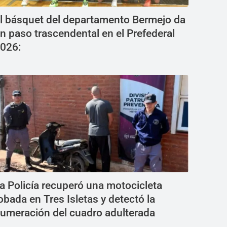
l básquet del departamento Bermejo da
n paso trascendental en el Prefederal
026:
a Policía recuperó una motocicleta
obada en Tres Isletas y detectó la
umeración del cuadro adulterada