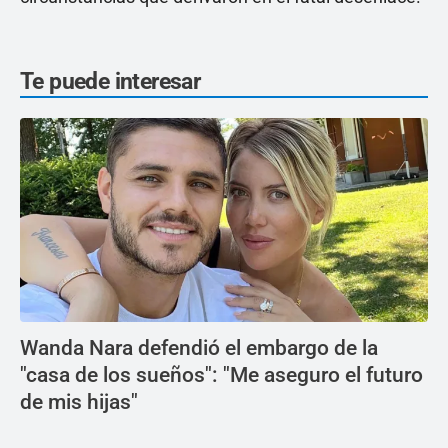
Te puede interesar
Wanda Nara defendió el embargo de la
"casa de los sueños": "Me aseguro el futuro
de mis hijas"