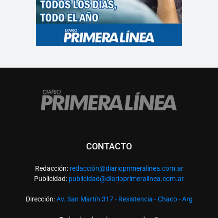
CONTACTO
Redacción:
redacció
n@diarioprimeralinea.com.ar
Publicidad:
publicidad@diarioprimeralinea.com.ar
Dirección:
Av. San Martín 317 - Resistencia - Chaco - Arg