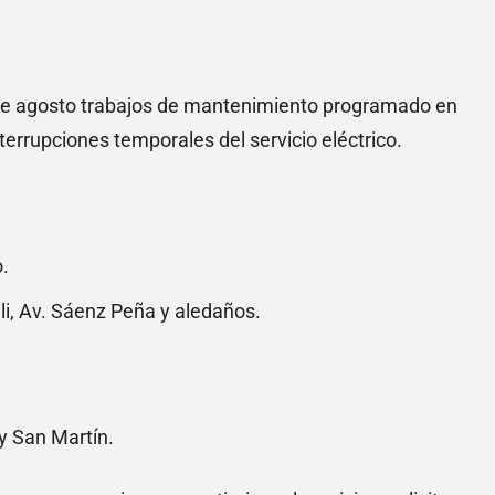
de agosto trabajos de mantenimiento programado en
errupciones temporales del servicio eléctrico.
.
lli, Av. Sáenz Peña y aledaños.
 y San Martín.