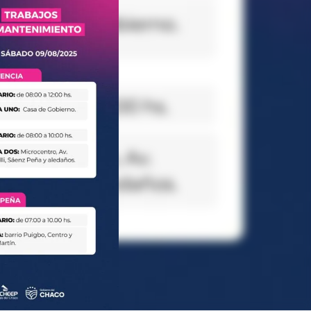
Linea