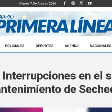
Viernes 7 De Agosto, 2026
POLICIALES
DEPORTES
AGENDA
NACIONALES
Diario
Interrupciones en el s
antenimiento de Seche
Primera