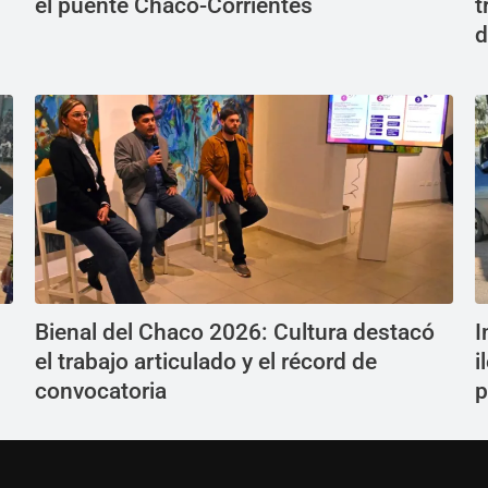
el puente Chaco-Corrientes
t
d
Bienal del Chaco 2026: Cultura destacó
I
el trabajo articulado y el récord de
i
convocatoria
p