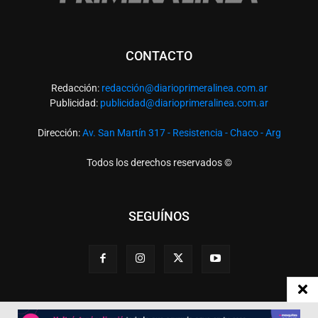
CONTACTO
Redacción:
redacció
n@diarioprimeralinea.com.ar
Publicidad:
publicidad@diarioprimeralinea.com.ar
Dirección:
Av. San Martín 317 - Resistencia - Chaco - Arg
Todos los derechos reservados ©
SEGUÍNOS