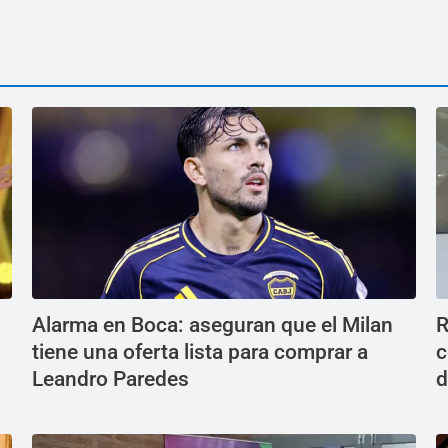
Alarma en Boca: aseguran que el Milan
R
tiene una oferta lista para comprar a
c
Leandro Paredes
d