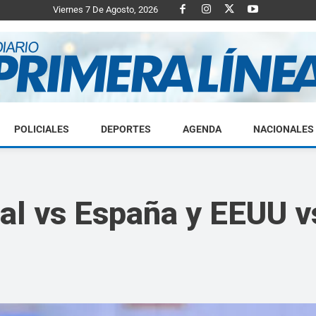
Viernes 7 De Agosto, 2026
POLICIALES
DEPORTES
AGENDA
NACIONALES
Diario
al vs España y EEUU vs
Primera