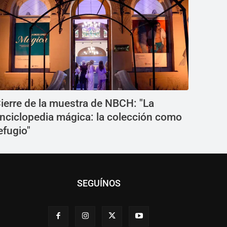
ierre de la muestra de NBCH: "La
nciclopedia mágica: la colección como
efugio"
SEGUÍNOS