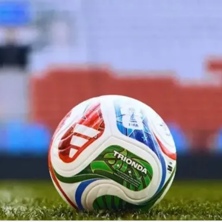
Linea