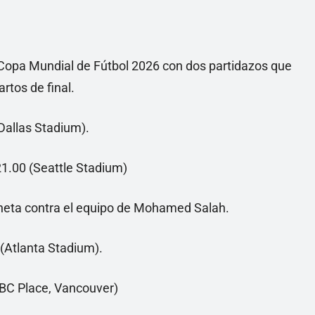
a Copa Mundial de Fútbol 2026 con dos partidazos que
rtos de final.
(Dallas Stadium).
 21.00 (Seattle Stadium)
oneta contra el equipo de Mohamed Salah.
 (Atlanta Stadium).
(BC Place, Vancouver)