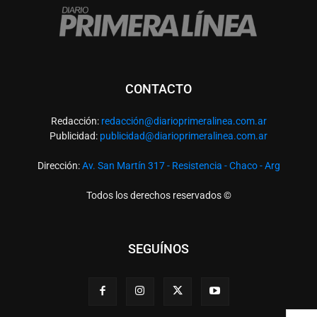
CONTACTO
Redacción:
redacció
n@diarioprimeralinea.com.ar
Publicidad:
publicidad@diarioprimeralinea.com.ar
Dirección:
Av. San Martín 317 - Resistencia - Chaco - Arg
Todos los derechos reservados ©
SEGUÍNOS