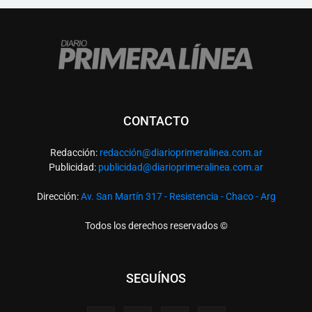
CONTACTO
Redacción:
redacció
n@diarioprimeralinea.com.ar
Publicidad:
publicidad@diarioprimeralinea.com.ar
Dirección:
Av. San Martín 317 - Resistencia - Chaco - Arg
Todos los derechos reservados ©
SEGUÍNOS