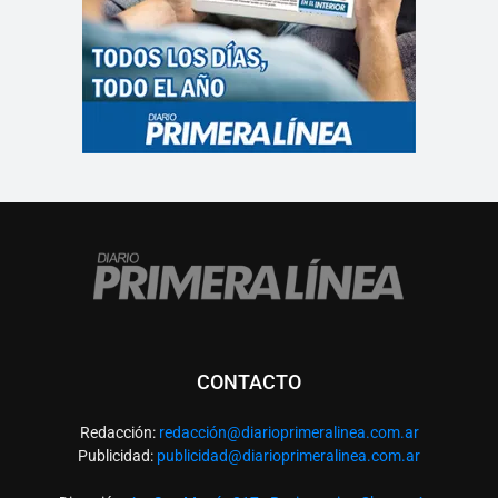
CONTACTO
Redacción:
redacció
n@diarioprimeralinea.com.ar
Publicidad:
publicidad@diarioprimeralinea.com.ar