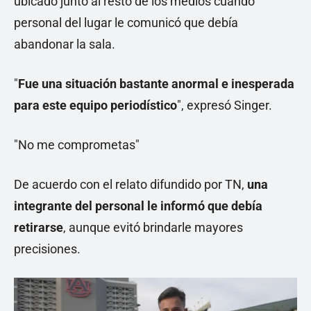
ubicado junto al resto de los medios cuando
personal del lugar le comunicó que debía
abandonar la sala.
"
Fue una situación bastante anormal e inesperada
para este equipo periodístico
", expresó Singer.
"No me comprometas"
De acuerdo con el relato difundido por TN,
una
integrante del personal le informó que debía
retirarse
, aunque evitó brindarle mayores
precisiones.