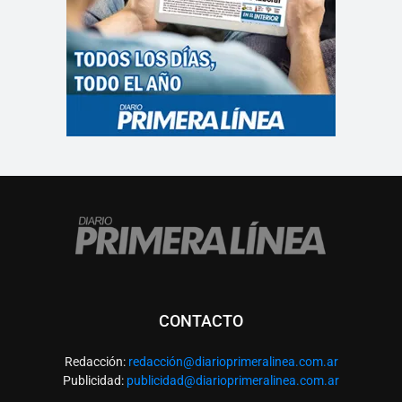
CONTACTO
Redacción:
redacció
n@diarioprimeralinea.com.ar
Publicidad:
publicidad@diarioprimeralinea.com.ar