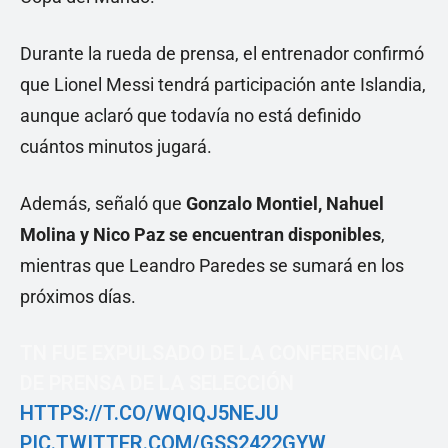
Durante la rueda de prensa, el entrenador confirmó
que Lionel Messi tendrá participación ante Islandia,
aunque aclaró que todavía no está definido
cuántos minutos jugará.
Además, señaló que
Gonzalo Montiel, Nahuel
Molina y Nico Paz se encuentran disponibles
,
mientras que Leandro Paredes se sumará en los
próximos días.
TN FUE EXPULSADO DE LA CONFERENCIA
DE PRENSA DE LA SELECCIÓN
HTTPS://T.CO/WQIQJ5NEJU
PIC.TWITTER.COM/GSS2422GYW