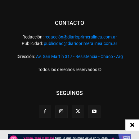
CONTACTO
Redacción:
redacció
n@diarioprimeralinea.com.ar
Publicidad:
publicidad@diarioprimeralinea.com.ar
Dirección:
Av. San Martín 317 - Resistencia - Chaco - Arg
Todos los derechos reservados ©
SEGUÍNOS