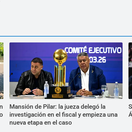
en
Mansión de Pilar: la jueza delegó la
S
do
investigación en el fiscal y empieza una
Á
nueva etapa en el caso