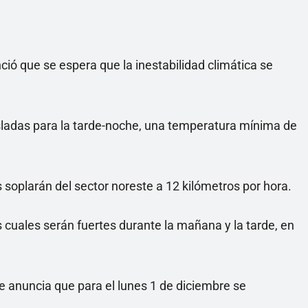
ió que se espera que la inestabilidad climática se
sladas para la tarde-noche, una temperatura mínima de
 soplarán del sector noreste a 12 kilómetros por hora.
s cuales serán fuertes durante la mañana y la tarde, en
se anuncia que para el lunes 1 de diciembre se
.