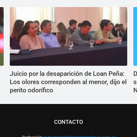
Juicio por la desaparición de Loan Peña:
D
Los olores corresponden al menor, dijo el
s
perito odorífico
N
CONTACTO