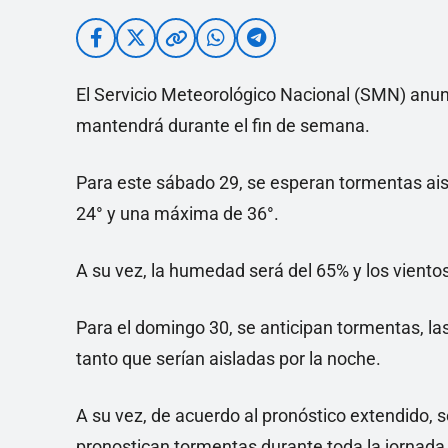
El Servicio Meteorológico Nacional (SMN) anunc
mantendrá durante el fin de semana.
Para este sábado 29, se esperan tormentas ai
24° y una máxima de 36°.
A su vez, la humedad será del 65% y los vientos
Para el domingo 30, se anticipan tormentas, la
tanto que serían aisladas por la noche.
A su vez, de acuerdo al pronóstico extendido, 
pronostican tormentas durante toda la jornada