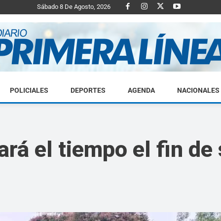
Sábado 8 De Agosto, 2026
POLICIALES
DEPORTES
AGENDA
NACIONALES
Diario
rá el tiempo el fin d
Primera