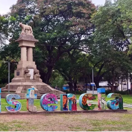
Linea