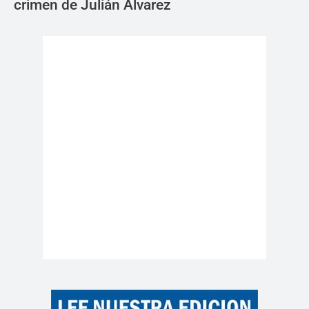
crimen de Julián Álvarez