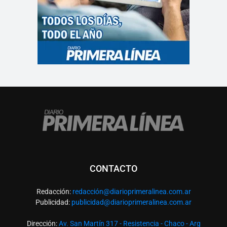
CONTACTO
Redacción:
redacció
n@diarioprimeralinea.com.ar
Publicidad:
publicidad@diarioprimeralinea.com.ar
Dirección:
Av. San Martín 317 - Resistencia - Chaco - Arg