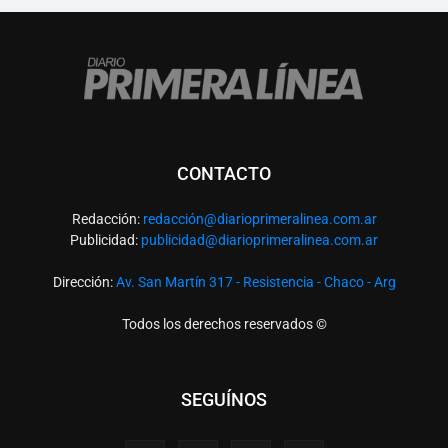
CONTACTO
Redacción:
redacció
n@diarioprimeralinea.com.ar
Publicidad:
publicidad@diarioprimeralinea.com.ar
Dirección:
Av. San Martín 317 - Resistencia - Chaco - Arg
Todos los derechos reservados ©
SEGUÍNOS