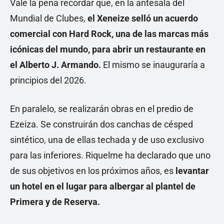
Vale la pena recordar que, en la antesala del
Mundial de Clubes,
el Xeneize selló un acuerdo
comercial con Hard Rock, una de las marcas más
icónicas del mundo, para abrir un restaurante en
el Alberto J. Armando.
El mismo se inauguraría a
principios del 2026.
En paralelo, se realizarán obras en el predio de
Ezeiza. Se construirán dos canchas de césped
sintético, una de ellas techada y de uso exclusivo
para las inferiores. Riquelme ha declarado que uno
de sus objetivos en los próximos años, es
levantar
un hotel en el lugar para albergar al plantel de
Primera y de Reserva.