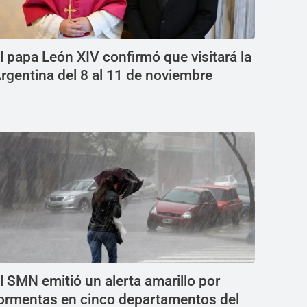
l papa León XIV confirmó que visitará la
rgentina del 8 al 11 de noviembre
l SMN emitió un alerta amarillo por
ormentas en cinco departamentos del