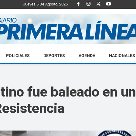
Jueves 6 De Agosto, 2026
POLICIALES
DEPORTES
AGENDA
NACIONALES
Diario
tino fue baleado en un
esistencia
Primera