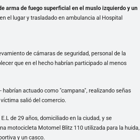
 de arma de fuego superficial en el muslo izquierdo y un
en el lugar y trasladado en ambulancia al Hospital
levamiento de cámaras de seguridad, personal de la
ablecer que en el hecho habrían participado al menos
s- habrían actuado como "campana", realizando señas
 víctima salió del comercio.
E.L de 29 años, domiciliado en la ciudad, y se
a motocicleta Motomel Blitz 110 utilizada para la huida,
portiva y un casco.