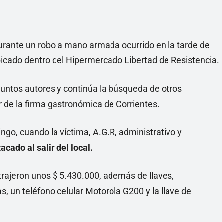
urante un robo a mano armada ocurrido en la tarde de
ubicado dentro del Hipermercado Libertad de Resistencia.
esuntos autores y continúa la búsqueda de otros
 de la firma gastronómica de Corrientes.
ingo, cuando la víctima, A.G.R, administrativo y
acado al salir del local.
ustrajeron unos $ 5.430.000, además de llaves,
, un teléfono celular Motorola G200 y la llave de