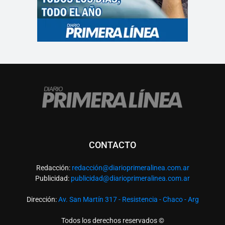
CONTACTO
Redacción:
redacció
n@diarioprimeralinea.com.ar
Publicidad:
publicidad@diarioprimeralinea.com.ar
Dirección:
Av. San Martín 317 - Resistencia - Chaco - Arg
Todos los derechos reservados ©