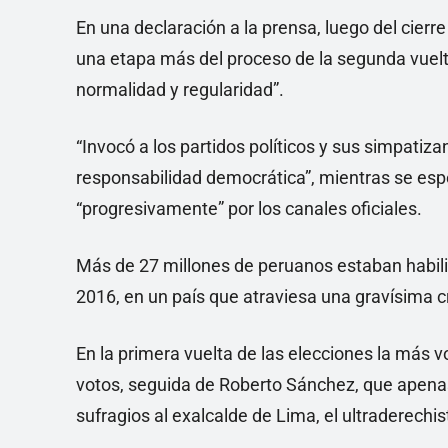
En una declaración a la prensa, luego del cierre
una etapa más del proceso de la segunda vuelta 
normalidad y regularidad”.
“Invocó a los partidos políticos y sus simpatiz
responsabilidad democrática”, mientras se espe
“progresivamente” por los canales oficiales.
Más de 27 millones de peruanos estaban habili
2016, en un país que atraviesa una gravísima cri
En la primera vuelta de las elecciones la más 
votos, seguida de Roberto Sánchez, que apena
sufragios al exalcalde de Lima, el ultraderechi