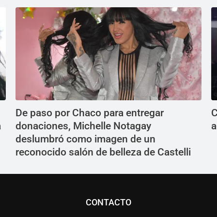
De paso por Chaco para entregar
C
a
donaciones, Michelle Notagay
a
deslumbró como imagen de un
reconocido salón de belleza de Castelli
CONTACTO