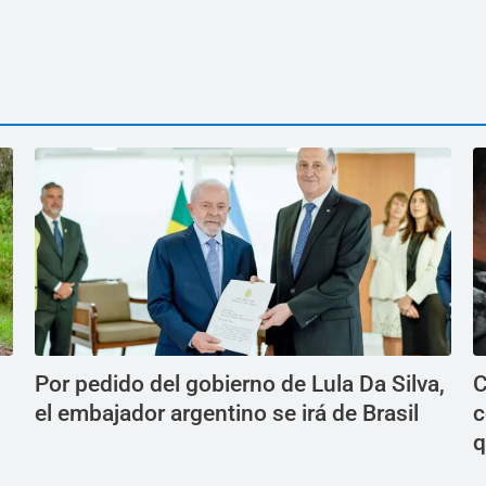
Por pedido del gobierno de Lula Da Silva,
C
el embajador argentino se irá de Brasil
c
q