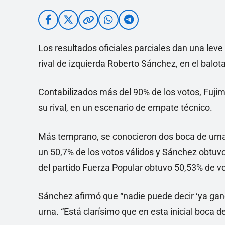
Los resultados oficiales parciales dan una leve
rival de izquierda Roberto Sánchez, en el balo
Contabilizados más del 90% de los votos, Fujimo
su rival, en un escenario de empate técnico.
Más temprano, se conocieron dos boca de urna.
un 50,7% de los votos válidos y Sánchez obtuv
del partido Fuerza Popular obtuvo 50,53% de vo
Sánchez afirmó que “nadie puede decir ‘ya gan
urna. “Está clarísimo que en esta inicial boca 