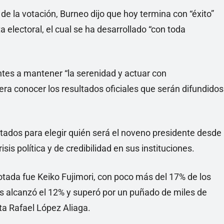
 de la votación, Burneo dijo que hoy termina con “éxito”
electoral, el cual se ha desarrollado “con toda
antes a mantener “la serenidad y actuar con
ra conocer los resultados oficiales que serán difundidos
tados para elegir quién será el noveno presidente desde
sis política y de credibilidad en sus instituciones.
votada fue Keiko Fujimori, con poco más del 17% de los
s alcanzó el 12% y superó por un puñado de miles de
sta Rafael López Aliaga.