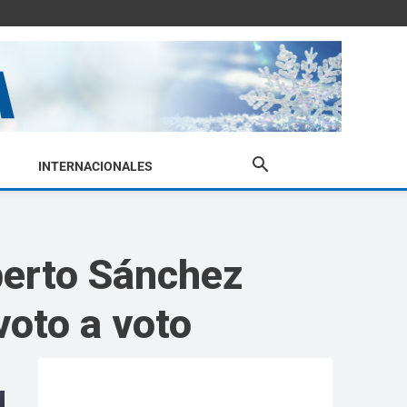
INTERNACIONALES
berto Sánchez
voto a voto