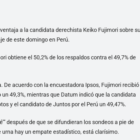
 ventaja a la candidata derechista Keiko Fujimori sobre s
taje de este domingo en Perú.
ri obtiene el 50,2% de los respaldos contra el 49,7% de
 De acuerdo con la encuestadora Ipsos, Fujimori recibió
o un 49,3%, mientras que Datum indicó que la candidata
tos y el candidato de Juntos por el Perú un 49,47%.
é’” después de que se difundieran los sondeos a pie de
de urna hay un empate estadístico, está clarísimo.