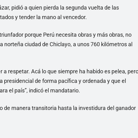
zar, pidió a quien pierda la segunda vuelta de las
ltados y tender la mano al vencedor.
 triunfador porque Perú necesita obras y más obras, no
 la norteña ciudad de Chiclayo, a unos 760 kilómetros al
 a respetar. Acá lo que siempre ha habido es pelea, per
 presidencial de forma pacífica y ordenada y que el
a el país”, indicó el mandatario.
o de manera transitoria hasta la investidura del ganador