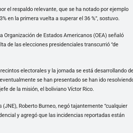
or el respaldo relevante, que se ha notado por ejemplo
 en la primera vuelta a superar el 36 %“, sostuvo.
 la Organización de Estados Americanos (OEA) señaló
ta de las elecciones presidenciales transcurrió “de
cintos electorales y la jornada se está desarrollando d
 eventualmente se han presentado se han ido resolviend
fe de la misión, el boliviano Víctor Rico.
es (JNE), Roberto Burneo, negó tajantemente “cualquier
idencial y agregó que las incidencias reportadas están