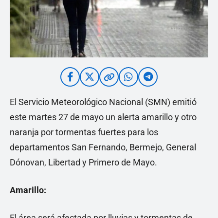
El Servicio Meteorológico Nacional (SMN) emitió
este martes 27 de mayo un alerta amarillo y otro
naranja por tormentas fuertes para los
departamentos San Fernando, Bermejo, General
Dónovan, Libertad y Primero de Mayo.
Amarillo:
El área será afectada por lluvias y tormentas de