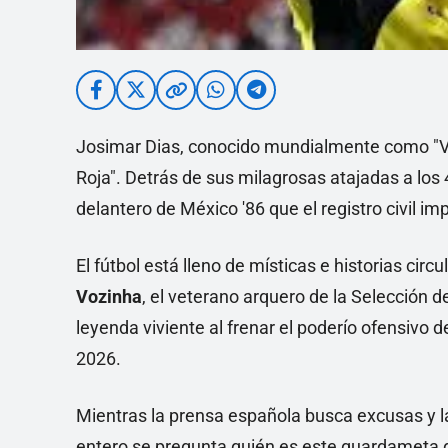
Josimar Dias, conocido mundialmente como "Voz
Roja". Detrás de sus milagrosas atajadas a los
delantero de México '86 que el registro civil imp
El fútbol está lleno de místicas e historias cir
Vozinha
, el veterano arquero de la Selección
leyenda viviente al frenar el poderío ofensivo
2026.
Mientras la prensa española busca excusas y la
entero se pregunta quién es este guardameta de