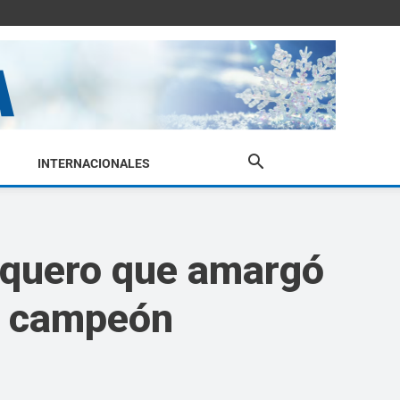
INTERNACIONALES
arquero que amargó
el campeón