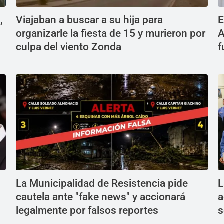
,
Viajaban a buscar a su hija para
E
organizarle la fiesta de 15 y murieron por
A
culpa del viento Zonda
f
La Municipalidad de Resistencia pide
L
cautela ante "fake news" y accionará
a
legalmente por falsos reportes
s