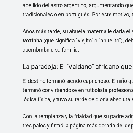
apellido del astro argentino, argumentando que 
tradicionales o en portugués. Por este motivo
Años más tarde, su abuela materna le daría el 
Vozinha
(que significa "viejito" o "abuelito"),
asombraba a su familia.
La paradoja: El "Valdano" africano qu
El destino terminó siendo caprichoso. El niño q
terminó convirtiéndose en futbolista profesiona
lógica física, y tuvo su tarde de gloria absolut
Con la templanza y la frialdad que su padre adm
tres palos y firmó la página más dorada del dep