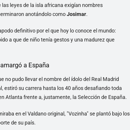
las leyes de la isla africana exigían nombres
, terminaron anotándolo como
Josimar
.
apodo definitivo por el que hoy lo conoce el mundo:
 debido a que de niño tenía gestos y una madurez que
e amargó a España
ue no pudo llevar el nombre del ídolo del Real Madrid
l, estiró su carrera hasta los 40 años desafiando toda
a en Atlanta frente a, justamente, la Selección de España.
iraba en el Valdano original, "Vozinha" se plantó bajo los
orte de su país.