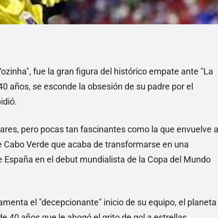
inha", fue la gran figura del histórico empate ante "La
 40 años, se esconde la obsesión de su padre por el
idió.
culares, pero pocas tan fascinantes como la que envuelve 
 de Cabo Verde que acaba de transformarse en una
 de España en el debut mundialista de la Copa del Mundo
menta el "decepcionante" inicio de su equipo, el planeta
 40 años que le ahogó el grito de gol a estrellas