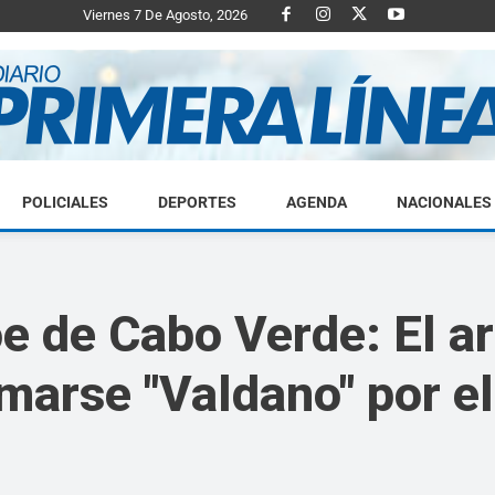
Viernes 7 De Agosto, 2026
POLICIALES
DEPORTES
AGENDA
NACIONALES
Diario
roe de Cabo Verde: El 
amarse "Valdano" por 
Primera