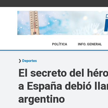
POLÍTICA
INFO. GENERAL
Deportes
El secreto del hé
a España debió ll
argentino