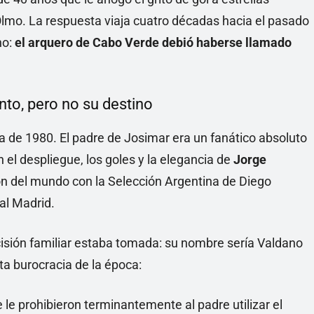
Olmo. La respuesta viaja cuatro décadas hacia el pasado
no:
el arquero de Cabo Verde debió haberse llamado
to, pero no su destino
a de 1980. El padre de Josimar era un fanático absoluto
 el despliegue, los goles y la elegancia de
Jorge
n del mundo con la Selección Argentina de Diego
al Madrid.
cisión familiar estaba tomada: su nombre sería Valdano
ta burocracia de la época:
 le prohibieron terminantemente al padre utilizar el