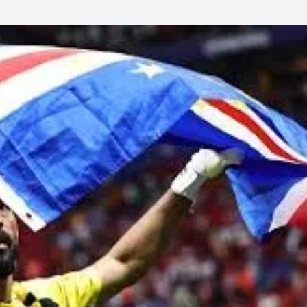
Linea