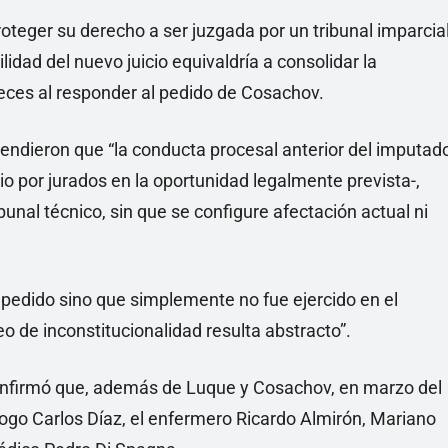
proteger su derecho a ser juzgada por un tribunal imparcia
ilidad del nuevo juicio equivaldría a consolidar la
ueces al responder al pedido de Cosachov.
endieron que “la conducta procesal anterior del imputad
io por jurados en la oportunidad legalmente prevista-,
ibunal técnico, sin que se configure afectación actual ni
mpedido sino que simplemente no fue ejercido en el
o de inconstitucionalidad resulta abstracto”.
 confirmó que, además de Luque y Cosachov, en marzo del
logo Carlos Díaz, el enfermero Ricardo Almirón, Mariano