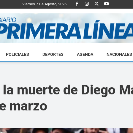
Viernes 7 De Agosto, 2026
POLICIALES
DEPORTES
AGENDA
NACIONALES
Diario
or la muerte de Diego 
de marzo
Primera