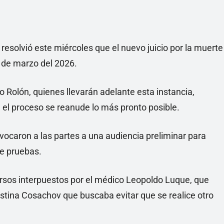
o resolvió este miércoles que el nuevo juicio por la muerte
de marzo del 2026.
lo Rolón, quienes llevarán adelante esta instancia,
ue el proceso se reanude lo más pronto posible.
nvocaron a las partes a una audiencia preliminar para
de pruebas.
cursos interpuestos por el médico Leopoldo Luque, que
Agustina Cosachov que buscaba evitar que se realice otro