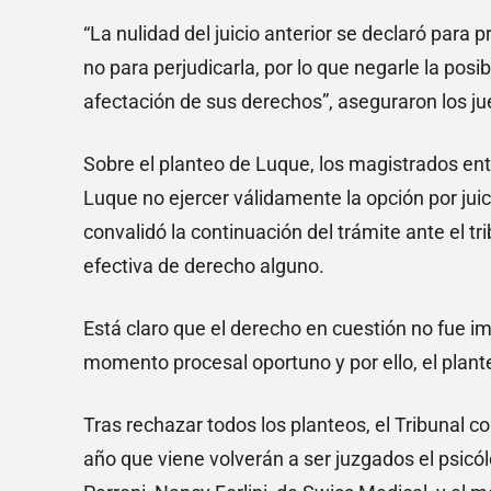
“La nulidad del juicio anterior se declaró para 
no para perjudicarla, por lo que negarle la posib
afectación de sus derechos”, aseguraron los j
Sobre el planteo de Luque, los magistrados ent
Luque no ejercer válidamente la opción por juic
convalidó la continuación del trámite ante el tr
efectiva de derecho alguno.
Está claro que el derecho en cuestión no fue i
momento procesal oportuno y por ello, el plante
Tras rechazar todos los planteos, el Tribunal
año que viene volverán a ser juzgados el psicó