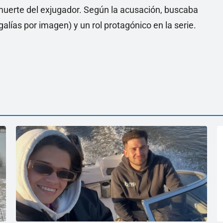
 muerte del exjugador. Según la acusación, buscaba
alías por imagen) y un rol protagónico en la serie.