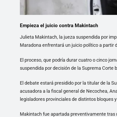
Empieza el juicio contra Makintach
Julieta Makintach, la jueza suspendida por impu
Maradona enfrentará un juicio político a partir 
El proceso, que podría durar cuatro o cinco jorn
suspendida por decisión de la Suprema Corte 
El debate estará presidido por la titular de l
acusadora a la fiscal general de Necochea, Anal
legisladores provinciales de distintos bloques
Makintach fue apartada preventivamente tras r