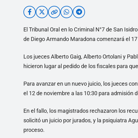
El Tribunal Oral en lo Criminal N°7 de San Isidr
de Diego Armando Maradona comenzará el 17 
Los jueces Alberto Gaig, Alberto Ortolani y Pab
hicieron lugar al pedido de los fiscales para q
Para avanzar en un nuevo juicio, los jueces co
el 12 de noviembre a las 10:30 para admisión 
En el fallo, los magistrados rechazaron los re
solicitó un juicio por jurados, y la psiquiatra 
proceso.