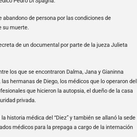
médico Pedro Di Spagna.
 de abandono de persona por las condiciones de
e su muerte.
secreta de un documental por parte de la jueza Julieta
ntre los que se encontraron Dalma, Jana y Gianinna
 las hermanas de Diego, los médicos que lo operaron del
fesionales que hicieron la autopsia, el dueño de la casa
uridad privada.
 la historia médica del “Diez” y también se allanó la sede
dos médicos para la prepaga a cargo de la internación