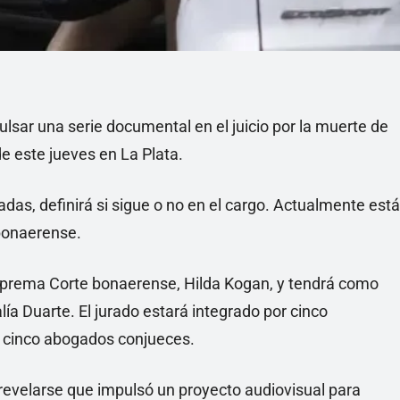
lsar una serie documental en el juicio por la muerte de
de este jueves en La Plata.
adas, definirá si sigue o no en el cargo. Actualmente está
bonaerense.
a Suprema Corte bonaerense, Hilda Kogan, y tendrá como
ía Duarte. El jurado estará integrado por cinco
 y cinco abogados conjueces.
evelarse que impulsó un proyecto audiovisual para