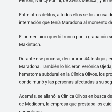
Perroni, Nancy Forlini, de Swiss Medical, y el 
Entre otros delitos, a todos ellos se los acusa
internación que tenía Maradona al momento d
El primer juicio quedó trunco por la grabación 
Makintach.
Durante ese proceso, declararon 44 testigos, e
Maradona. También lo hicieron Verónica Ojeda,
hematoma subdural en la Clínica Olivos, los pro
donde murió y las personas afectadas a su seg
Además, se allanó la Clínica Olivos en busca de
de Medidom, la empresa que prestaba los cuida
domiciliaria.