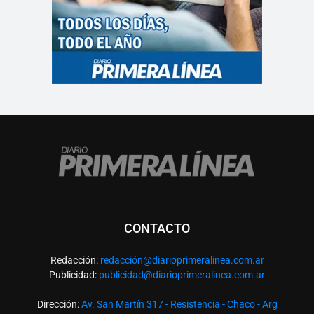
CONTACTO
Redacción:
redacció
n@diarioprimeralinea.com.ar
Publicidad:
publicidad@diarioprimeralinea.com.ar
Dirección:
Av. San Martín 317 - Resistencia - Chaco - Arg