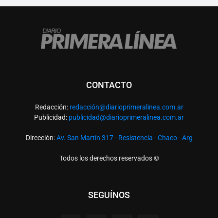
CONTACTO
Redacción:
redacció
n@diarioprimeralinea.com.ar
Publicidad:
publicidad@diarioprimeralinea.com.ar
Dirección:
Av. San Martín 317 - Resistencia - Chaco - Arg
Todos los derechos reservados ©
SEGUÍNOS