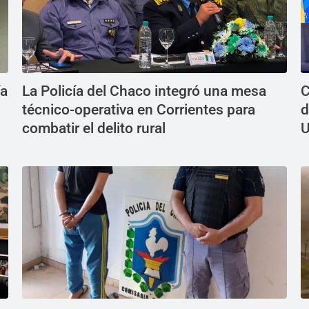
ía
La Policía del Chaco integró una mesa
C
técnico-operativa en Corrientes para
d
combatir el delito rural
U