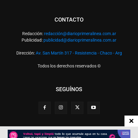
CONTACTO
Redacción:
redacció
n@diarioprimeralinea.com.ar
Publicidad:
publicidad@diarioprimeralinea.com.ar
Dirección:
Av. San Martín 317 - Resistencia - Chaco - Arg
Todos los derechos reservados ©
SEGUÍNOS
Desarrollado por
TP. Web Studio