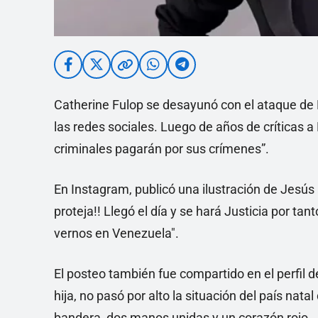
Catherine Fulop se desayunó con el ataque de 
las redes sociales. Luego de años de críticas 
criminales pagarán por sus crímenes”.
En Instagram, publicó una ilustración de Jesús 
proteja!! Llegó el día y se hará Justicia por ta
vernos en Venezuela".
El posteo también fue compartido en el perfil d
hija, no pasó por alto la situación del país nat
bandera, dos manos unidas y un corazón rojo.