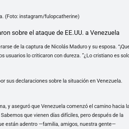
aron sobre el ataque de EE.UU. a Venezuela
terarse de la captura de Nicolás Maduro y su esposa. “¡Qu
s usuarios lo criticaron con dureza. ”¿Lo cristiano es sol
tema, y aseguró que Venezuela comenzó el camino hacia l
 Sabemos que vienen días difíciles, pero después de la
que están adentro —familia, amigos, nuestra gente—