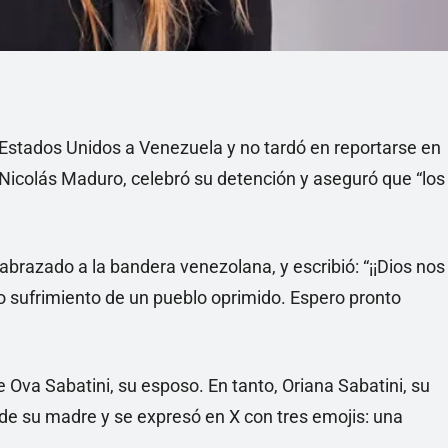
Estados Unidos a Venezuela y no tardó en reportarse en
a Nicolás Maduro, celebró su detención y aseguró que “los
abrazado a la bandera venezolana, y escribió: “¡¡Dios nos
nto sufrimiento de un pueblo oprimido. Espero pronto
e Ova Sabatini, su esposo. En tanto, Oriana Sabatini, su
al de su madre y se expresó en X con tres emojis: una