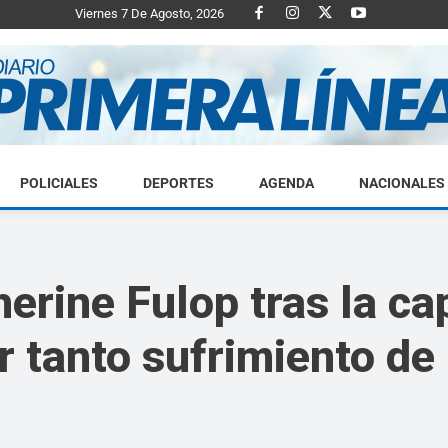
Viernes 7 De Agosto, 2026
POLICIALES
DEPORTES
AGENDA
NACIONALES
Diario
erine Fulop tras la c
or tanto sufrimiento de
Primera