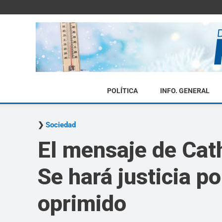
POLÍTICA
INFO. GENERAL
Sociedad
El mensaje de Cath
Se hará justicia p
oprimido