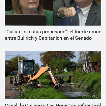
"Callate, si estás procesado": el fuerte cruce
entre Bullrich y Capitanich en el Senado
Canal de Quijano y Las Heras: se refuerza el