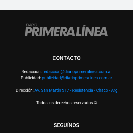
CONTACTO
Redacción:
redacció
n@diarioprimeralinea.com.ar
Publicidad:
publicidad@diarioprimeralinea.com.ar
Dirección:
Av. San Martín 317 - Resistencia - Chaco - Arg
Todos los derechos reservados ©
SEGUÍNOS