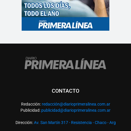
CONTACTO
Redacción:
redacció
n@diarioprimeralinea.com.ar
Publicidad:
publicidad@diarioprimeralinea.com.ar
Dirección:
Av. San Martín 317 - Resistencia - Chaco - Arg