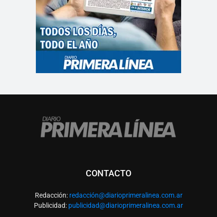
CONTACTO
Redacción:
redacció
n@diarioprimeralinea.com.ar
Publicidad:
publicidad@diarioprimeralinea.com.ar