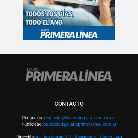
CONTACTO
Redacción:
redacció
n@diarioprimeralinea.com.ar
Publicidad:
publicidad@diarioprimeralinea.com.ar
Dirección:
Av. San Martín 317 - Resistencia - Chaco - Arg