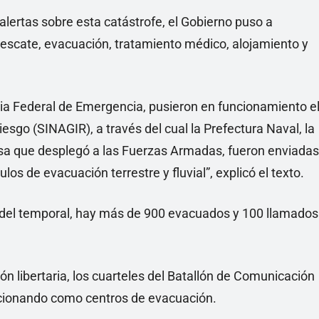
alertas sobre esta catástrofe, el Gobierno
puso a
rescate, evacuación, tratamiento médico, alojamiento y
cia Federal de Emergencia, pusieron en funcionamiento e
iesgo (SINAGIR), a través del cual la Prefectura Naval, la
nsa que desplegó a las Fuerzas Armadas, fueron enviadas
ulos de evacuación terrestre y fluvial”, explicó el texto.
s del temporal, hay más de 900 evacuados y 100 llamados
ón libertaria, los cuarteles del Batallón de Comunicación
ncionando como centros de evacuación.