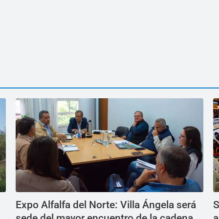
Expo Alfalfa del Norte: Villa Ángela será
S
sede del mayor encuentro de la cadena
a