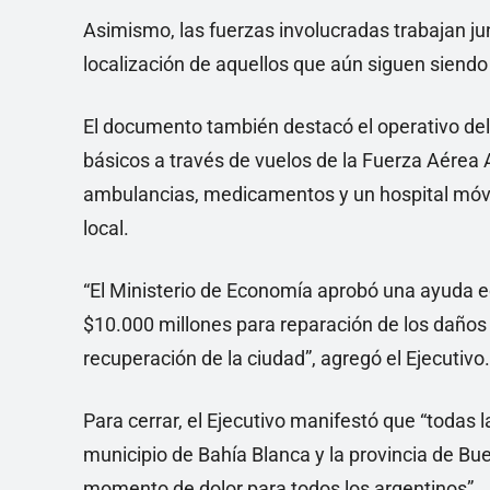
Asimismo, las fuerzas involucradas trabajan jun
localización de aquellos que aún siguen siendo
El documento también destacó el operativo del
básicos a través de vuelos de la Fuerza Aérea A
ambulancias, medicamentos y un hospital móvi
local.
“El Ministerio de Economía aprobó una ayuda e
$10.000 millones para reparación de los daños 
recuperación de la ciudad”, agregó el Ejecutivo.
Para cerrar, el Ejecutivo manifestó que “todas
municipio de Bahía Blanca y la provincia de Bue
momento de dolor para todos los argentinos”.