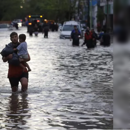
Linea