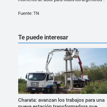
Fuente: TN
Te puede interesar
Charata: avanzan los trabajos para una
nueva estación transformadora que