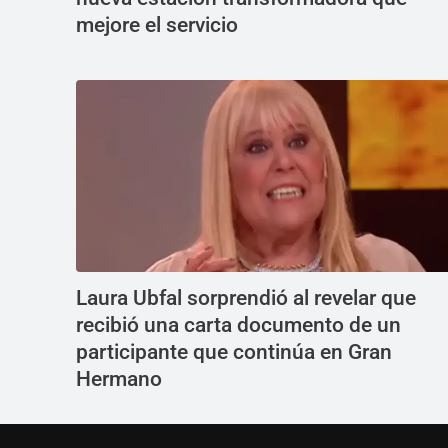
mejore el servicio
Laura Ubfal sorprendió al revelar que
recibió una carta documento de un
participante que continúa en Gran
Hermano