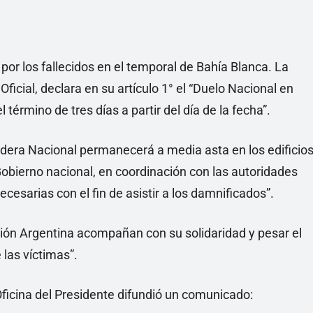
 por los fallecidos en el temporal de Bahía Blanca. La
Oficial, declara en su artículo 1° el “Duelo Nacional en
l término de tres días a partir del día de la fecha”.
ndera Nacional permanecerá a media asta en los edificio
Gobierno nacional, en coordinación con las autoridades
esarias con el fin de asistir a los damnificados”.
ción Argentina acompañan con su solidaridad y pesar el
 las víctimas”.
a Oficina del Presidente difundió un comunicado: