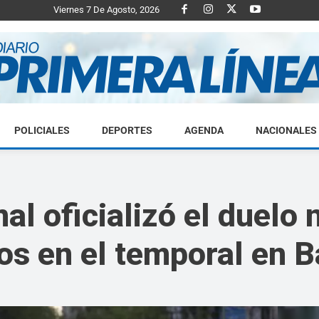
Viernes 7 De Agosto, 2026
POLICIALES
DEPORTES
AGENDA
NACIONALES
Diario
al oficializó el duelo 
os en el temporal en 
Primera