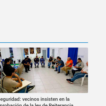
eguridad: vecinos insisten en la
probación de la ley de Reiterancia