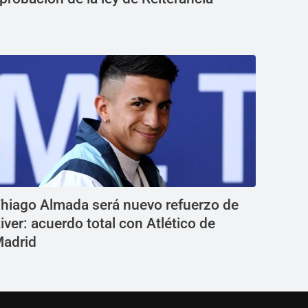
hiago Almada será nuevo refuerzo de
iver: acuerdo total con Atlético de
adrid