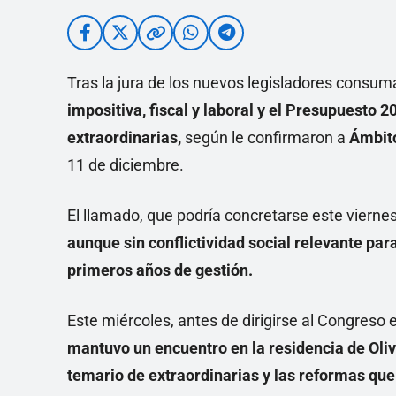
Tras la jura de los nuevos legisladores consu
impositiva, fiscal y laboral y el Presupuesto 2
extraordinarias,
según le confirmaron a
Ámbit
11 de diciembre.
El llamado, que podría concretarse este vierne
aunque sin conflictividad social relevante par
primeros años de gestión.
Este miércoles, antes de dirigirse al Congreso
mantuvo un encuentro en la residencia de Oliv
temario de extraordinarias y las reformas que 