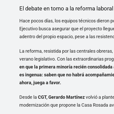
El debate en torno a la reforma laboral
Hace pocos días, los equipos técnicos dieron po
Ejecutivo busca asegurar que el proyecto llegu
adentro del propio espacio, pese a las resistenc
La reforma, resistida por las centrales obrera
verano legislativo. Con las extraordinarias pro
en que la primera minoría recién consolidada 
es ingenua: saben que no habrá acompañamien
ahora, juega a favor.
Desde la
CGT,
Gerardo Martínez
volvió a plant
modernización que propone la Casa Rosada ava