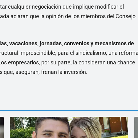
tar cualquier negociación que implique modificar el
osada aclaran que la opinión de los miembros del Consejo
ias, vacaciones, jornadas, convenios y mecanismos de
tructural imprescindible; para el sindicalismo, una reform
 Los empresarios, por su parte, la consideran una chance
os que, aseguran, frenan la inversión.