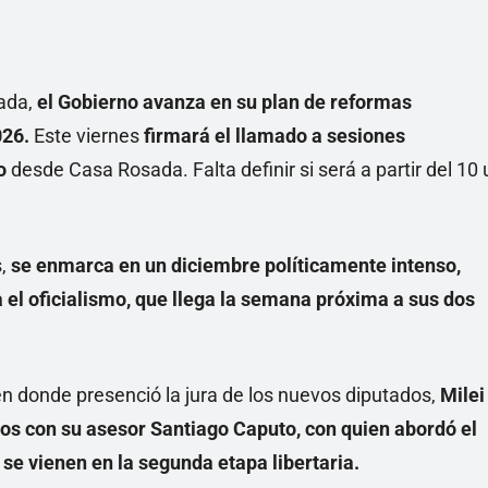
mada,
el Gobierno avanza en su plan de reformas
026.
Este viernes
firmará el llamado a sesiones
o
desde Casa Rosada. Falta definir si será a partir del 10 
s,
se enmarca en un diciembre políticamente intenso,
a el oficialismo, que llega la semana próxima a sus dos
 en donde presenció la jura de los nuevos diputados,
Milei
os con su asesor Santiago Caputo, con quien abordó el
se vienen en la segunda etapa libertaria.