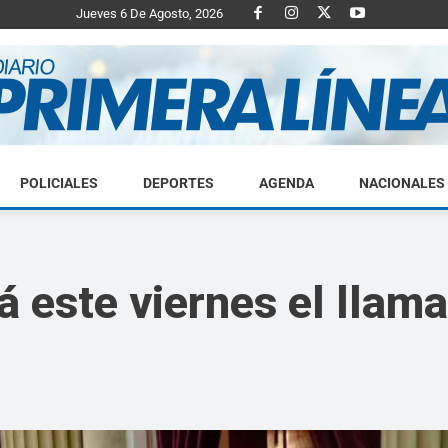
Jueves 6 De Agosto, 2026
POLICIALES
DEPORTES
AGENDA
NACIONALES
Diario
á este viernes el llam
Primera