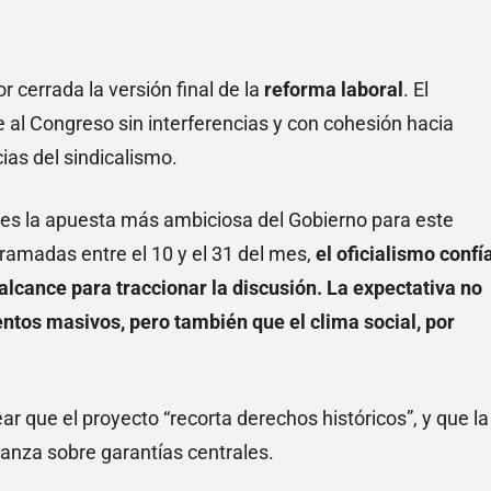
r cerrada la versión final de la
reforma laboral
. El
e al Congreso sin interferencias y con cohesión hacia
ias del sindicalismo.
s, es la apuesta más ambiciosa del Gobierno para este
gramadas entre el 10 y el 31 del mes,
el oficialismo confí
alcance para traccionar la discusión. La expectativa no
tos masivos, pero también que el clima social, por
ear que el proyecto “recorta derechos históricos”, y que la
nza sobre garantías centrales.