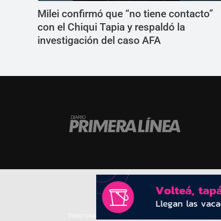
Milei confirmó que “no tiene contacto”
con el Chiqui Tapia y respaldó la
investigación del caso AFA
Desarrollado por
TP. Web Studio