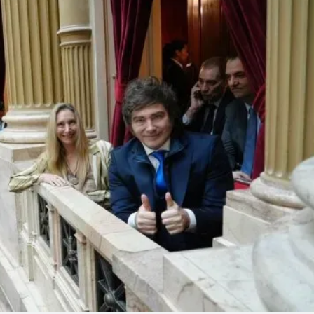
Linea