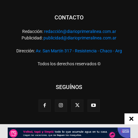
CONTACTO
Redacción:
redacció
n@diarioprimeralinea.com.ar
Publicidad:
publicidad@diarioprimeralinea.com.ar
Dirección:
Av. San Martín 317 - Resistencia - Chaco - Arg
Todos los derechos reservados ©
SEGUÍNOS
Desarrollado por
TP. Web Studio