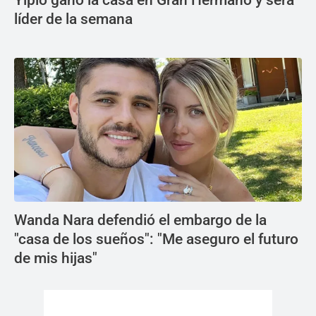
Yipio ganó la casa en Gran Hermano y será
líder de la semana
Wanda Nara defendió el embargo de la
"casa de los sueños": "Me aseguro el futuro
de mis hijas"