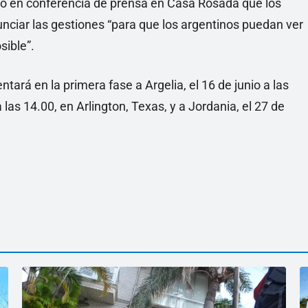
sto en conferencia de prensa en Casa Rosada que los
unciar las gestiones “para que los argentinos puedan ver
sible”.
ntará en la primera fase a Argelia, el 16 de junio a las
a las 14.00, en Arlington, Texas, y a Jordania, el 27 de