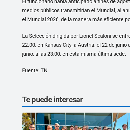
El funcionario había anticipado a fines de ago
medios públicos transmitirían el Mundial, al an
el Mundial 2026, de la manera más eficiente po
La Selección dirigida por Lionel Scaloni se enfre
22.00, en Kansas City, a Austria, el 22 de junio 
junio, a las 23:00, en esta misma última sede.
Fuente: TN
Te puede interesar