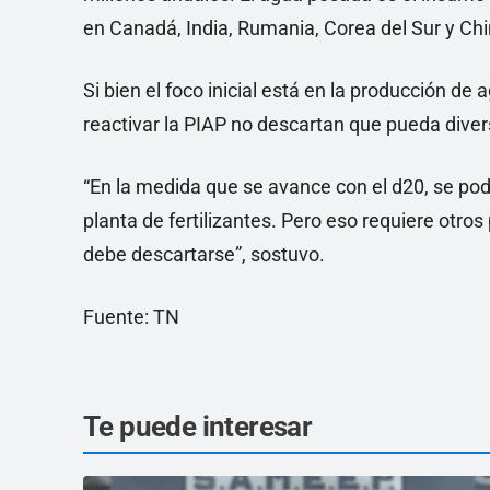
en Canadá, India, Rumania, Corea del Sur y Chi
Si bien el foco inicial está en la producción 
reactivar la PIAP no descartan que pueda divers
“En la medida que se avance con el d20, se podrá
planta de fertilizantes. Pero eso requiere otro
debe descartarse”, sostuvo.
Fuente: TN
Te puede interesar