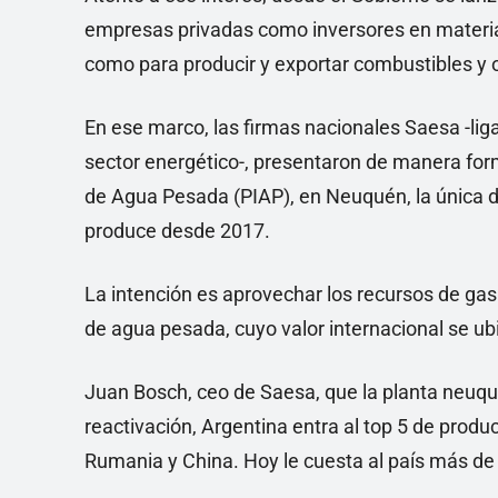
empresas privadas como inversores en materia n
como para producir y exportar combustibles y 
En ese marco, las firmas nacionales Saesa -ligad
sector energético-, presentaron de manera formal
de Agua Pesada (PIAP), en Neuquén, la única d
produce desde 2017.
La intención es aprovechar los recursos de ga
de agua pesada, cuyo valor internacional se ub
Juan Bosch, ceo de Saesa, que la planta neuqui
reactivación, Argentina entra al top 5 de prod
Rumania y China. Hoy le cuesta al país más de 