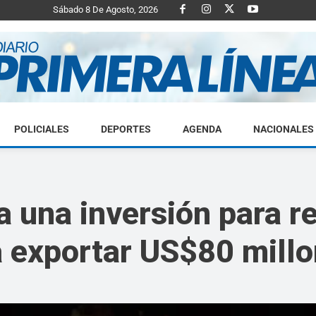
Sábado 8 De Agosto, 2026
POLICIALES
DEPORTES
AGENDA
NACIONALES
Diario
a una inversión para r
a exportar US$80 millo
Primera