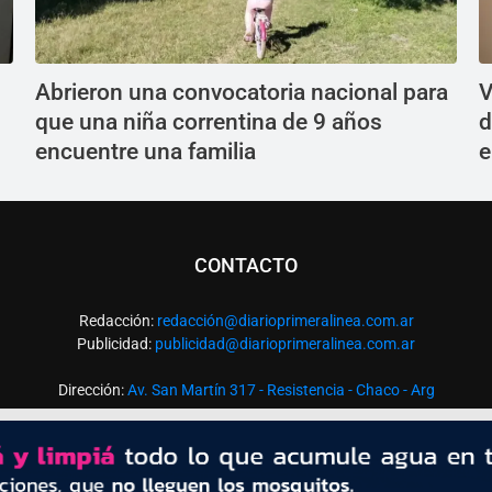
Abrieron una convocatoria nacional para
V
que una niña correntina de 9 años
d
encuentre una familia
e
CONTACTO
Redacción:
redacció
n@diarioprimeralinea.com.ar
Publicidad:
publicidad@diarioprimeralinea.com.ar
Dirección:
Av. San Martín 317 - Resistencia - Chaco - Arg
Todos los derechos reservados ©