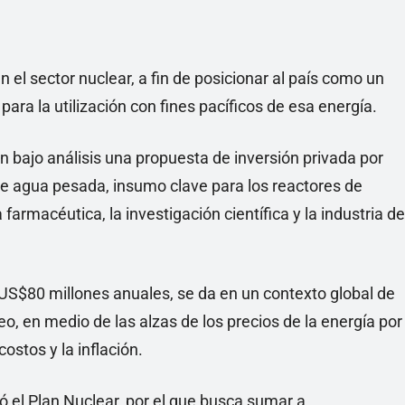
 el sector nuclear, a fin de posicionar al país como un
ara la utilización con fines pacíficos de esa energía.
n bajo análisis una propuesta de inversión privada por
de agua pesada, insumo clave para los reactores de
 farmacéutica, la investigación científica y la industria de
 US$80 millones anuales, se da en un contexto global de
eo, en medio de las alzas de los precios de la energía por
ostos y la inflación.
ó el Plan Nuclear, por el que busca sumar a