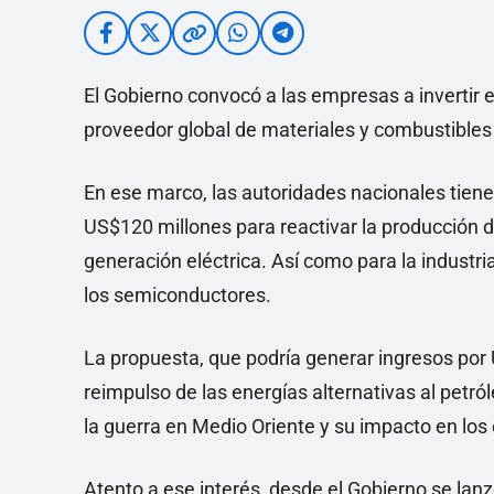
El Gobierno convocó a las empresas a invertir en
proveedor global de materiales y combustibles p
En ese marco, las autoridades nacionales tiene
US$120 millones para reactivar la producción 
generación eléctrica. Así como para la industria
los semiconductores.
La propuesta, que podría generar ingresos por
reimpulso de las energías alternativas al petról
la guerra en Medio Oriente y su impacto en los c
Atento a ese interés, desde el Gobierno se lanz