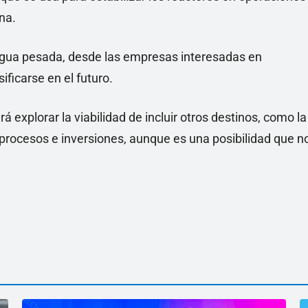
na.
de agua pesada, desde las empresas interesadas en
ificarse en el futuro.
 explorar la viabilidad de incluir otros destinos, como la
s procesos e inversiones, aunque es una posibilidad que n