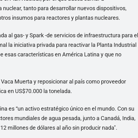
uclear, tanto para desarrollar nuevos dispositivos,
otros insumos para reactores y plantas nucleares.
a al gas- y Spark -de servicios de infraestructura para e
 la iniciativa privada para reactivar la Planta Industrial
e esas características en América Latina y que no
s Vaca Muerta y reposicionar al país como proveedor
ica en US$70.000 la tonelada.
na es “un activo estratégico único en el mundo. Con su
uctores mundiales de agua pesada, junto a Canadá, India,
12 millones de dólares al año sin producir nada".