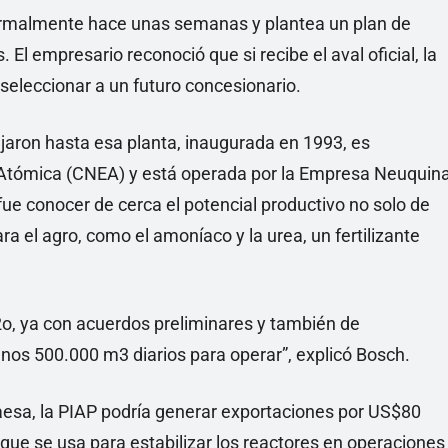
formalmente hace unas semanas y plantea un plan de
 El empresario reconoció que si recibe el aval oficial, la
 seleccionar a un futuro concesionario.
ajaron hasta esa planta, inaugurada en 1993, es
 Atómica (CNEA) y está operada por la Empresa Neuquin
 fue conocer de cerca el potencial productivo no solo de
 el agro, como el amoníaco y la urea, un fertilizante
o, ya con acuerdos preliminares y también de
nos 500.000 m3 diarios para operar”, explicó Bosch.
aesa, la PIAP podría generar exportaciones por US$80
que se usa para estabilizar los reactores en operaciones