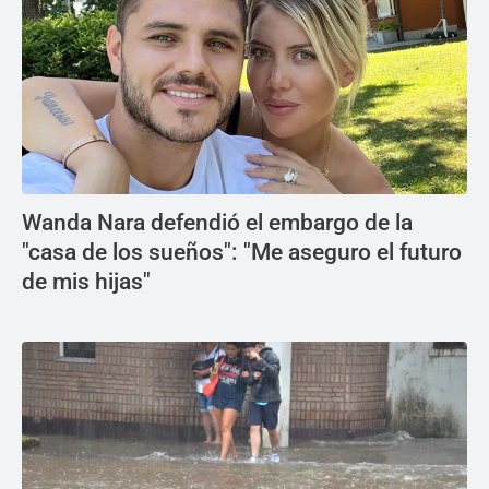
Wanda Nara defendió el embargo de la
"casa de los sueños": "Me aseguro el futuro
de mis hijas"