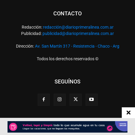
CONTACTO
Redacción:
redacció
n@diarioprimeralinea.com.ar
Publicidad:
publicidad@diarioprimeralinea.com.ar
Dirección:
Av. San Martín 317 - Resistencia - Chaco - Arg
Todos los derechos reservados ©
SEGUÍNOS
Desarrollado por
TP. Web Studio