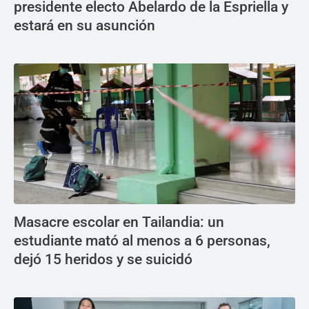
presidente electo Abelardo de la Espriella y
estará en su asunción
Masacre escolar en Tailandia: un
estudiante mató al menos a 6 personas,
dejó 15 heridos y se suicidó