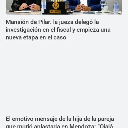
Mansión de Pilar: la jueza delegó la
investigación en el fiscal y empieza una
nueva etapa en el caso
El emotivo mensaje de la hija de la pareja
que murió aplastada en Mendoza: “Ojalá