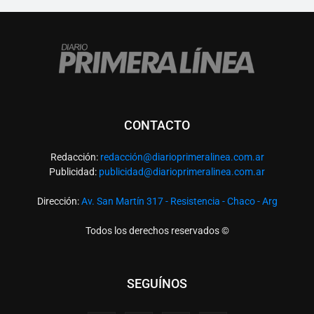
CONTACTO
Redacción:
redacció
n@diarioprimeralinea.com.ar
Publicidad:
publicidad@diarioprimeralinea.com.ar
Dirección:
Av. San Martín 317 - Resistencia - Chaco - Arg
Todos los derechos reservados ©
SEGUÍNOS