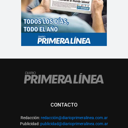
CONTACTO
Redacción:
redacció
n@diarioprimeralinea.com.ar
Publicidad:
publicidad@diarioprimeralinea.com.ar