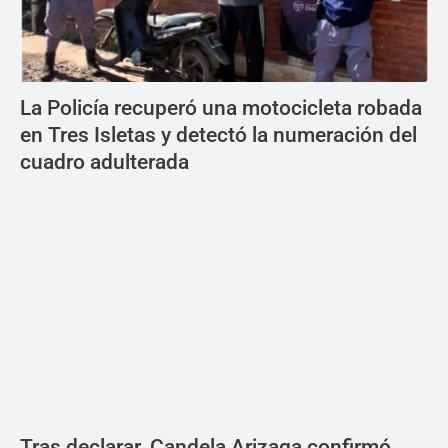
La Policía recuperó una motocicleta robada
en Tres Isletas y detectó la numeración del
cuadro adulterada
Tras declarar, Candela Arizaga confirmó