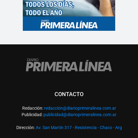
CONTACTO
Redacción:
redacció
n@diarioprimeralinea.com.ar
Publicidad:
publicidad@diarioprimeralinea.com.ar
Dirección:
Av. San Martín 317 - Resistencia - Chaco - Arg