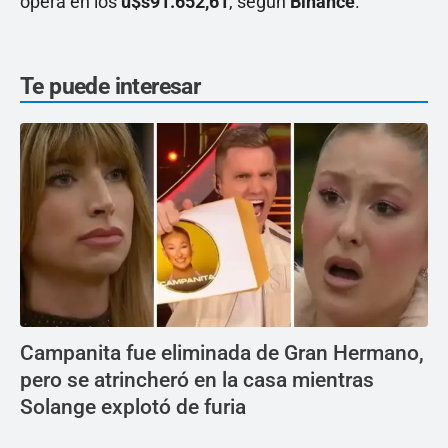
opera en los
u$s91.652,61
, según
Binance
.
Te puede interesar
Campanita fue eliminada de Gran Hermano,
pero se atrincheró en la casa mientras
Solange explotó de furia