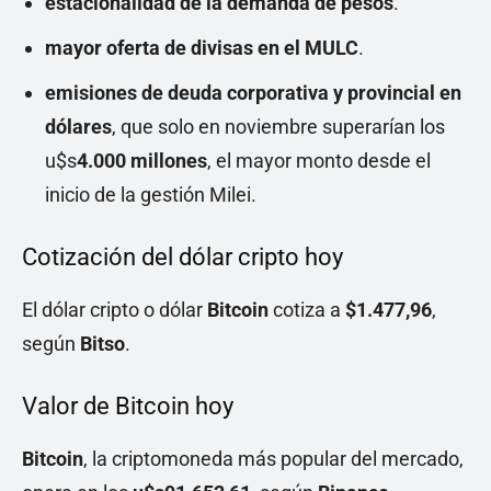
estacionalidad de la demanda de pesos
.
mayor oferta de divisas en el MULC
.
emisiones de deuda corporativa y provincial en
dólares
, que solo en noviembre superarían los
u$s
4.000 millones
, el mayor monto desde el
inicio de la gestión Milei.
Cotización del dólar cripto hoy
El dólar cripto o dólar
Bitcoin
cotiza a
$1.477,96
,
según
Bitso
.
Valor de Bitcoin hoy
Bitcoin
, la criptomoneda más popular del mercado,